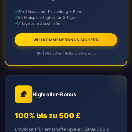
30x Umsatz auf Einzahlung + Bonus
50 Freispiele täglich für 5 Tage
7 Tage zum Abschließen
WILLKOMMENSBONUS SICHERN
18+ | AGB gelten | BeGambleAware.org
Highroller-Bonus
100% bis zu 500 £
Entwickelt für ernsthafte Spieler. Zahle 300 £