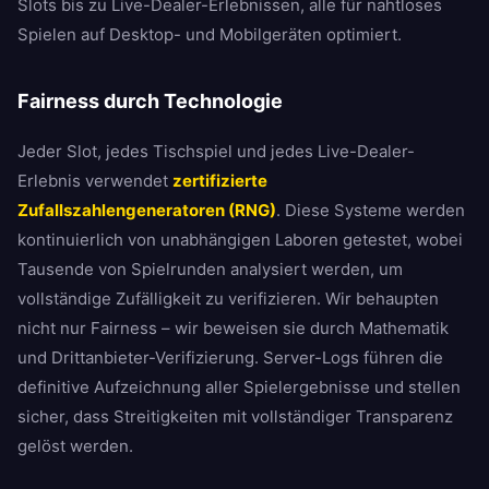
Slots bis zu Live-Dealer-Erlebnissen, alle für nahtloses
Spielen auf Desktop- und Mobilgeräten optimiert.
Fairness durch Technologie
Jeder Slot, jedes Tischspiel und jedes Live-Dealer-
Erlebnis verwendet
zertifizierte
Zufallszahlengeneratoren (RNG)
. Diese Systeme werden
kontinuierlich von unabhängigen Laboren getestet, wobei
Tausende von Spielrunden analysiert werden, um
vollständige Zufälligkeit zu verifizieren. Wir behaupten
nicht nur Fairness – wir beweisen sie durch Mathematik
und Drittanbieter-Verifizierung. Server-Logs führen die
definitive Aufzeichnung aller Spielergebnisse und stellen
sicher, dass Streitigkeiten mit vollständiger Transparenz
gelöst werden.