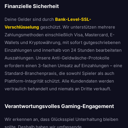
Finanzielle Sicherheit
Deine Gelder sind durch
Bank-Level-SSL-
Verschlüsselung
geschützt. Wir unterstützen mehrere
Zahlungsmethoden einschließlich Visa, Mastercard, E-
Wallets und Kryptowährung, mit sofort gutgeschriebenen
Einzahlungen und innerhalb von 24 Stunden bearbeiteten
Auszahlungen. Unsere Anti-Geldwäsche-Protokolle
erfordern einen 3-fachen Umsatz auf Einzahlungen – eine
Standard-Branchenpraxis, die sowohl Spieler als auch
Plattform-Integrität schützt. Alle Kundendaten werden
vertraulich behandelt und niemals an Dritte verkauft.
Verantwortungsvolles Gaming-Engagement
Wir erkennen an, dass Glücksspiel Unterhaltung bleiben
sollte. Deshalb haben wir umfassende