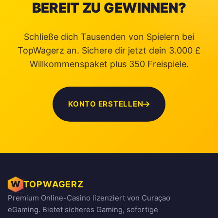
BEREIT ZU GEWINNEN?
Stufe die vollen 25% erhält. Cashback wird jeden
Montag automatisch gutgeschrieben ohne
Umsatzbedingungen – es ist echtes Geld, das du
Schließe dich Tausenden von Spielern bei
sofort auszahlen oder spielen kannst.
TopWagerz an. Sichere dir jetzt dein 3.000 £
Willkommenspaket plus 350 Freispiele.
KONTO ERSTELLEN
TOPWAGERZ
Premium Online-Casino lizenziert von Curaçao
eGaming. Bietet sicheres Gaming, sofortige