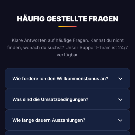
HÄUFIG GESTELLTE FRAGEN
Klare Antworten auf häufige Fragen. Kannst du nicht
finden, wonach du suchst? Unser Support-Team ist 24/7
verfügbar.
Wie fordere ich den Willkommensbonus an?
Registriere ein Konto und tätige deine erste
Einzahlung von mindestens 15 £. Der Bonus wird
Was sind die Umsatzbedingungen?
automatisch gutgeschrieben – keine Promo-Codes
Das Willkommenspaket erfordert 30x Umsatz
erforderlich. Du erhältst einen 100% Match bis zu
sowohl auf Einzahlungs- als auch auf Bonusbetrag
Wie lange dauern Auszahlungen?
1.000 £ plus 50 Freispiele täglich für 5 Tage. Die
(getrennt berechnet). Wenn du zum Beispiel 100 £
zweite Einzahlung erhält 50% bis zu 1.000 £ mit 100
Wir bearbeiten Auszahlungsanträge innerhalb von
einzahlst und einen 100 £ Bonus erhältst, musst du