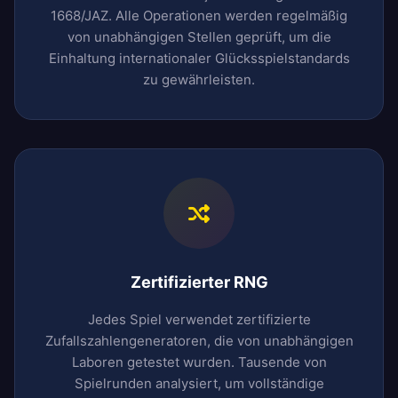
1668/JAZ. Alle Operationen werden regelmäßig
von unabhängigen Stellen geprüft, um die
Einhaltung internationaler Glücksspielstandards
zu gewährleisten.
Zertifizierter RNG
Jedes Spiel verwendet zertifizierte
Zufallszahlengeneratoren, die von unabhängigen
Laboren getestet wurden. Tausende von
Spielrunden analysiert, um vollständige