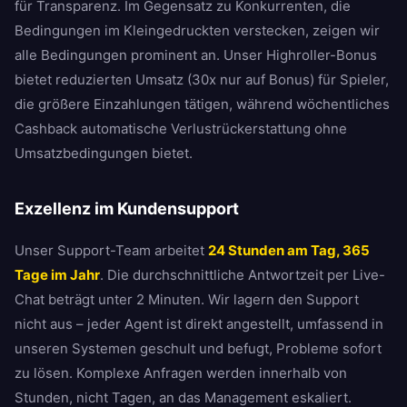
für Transparenz. Im Gegensatz zu Konkurrenten, die
Bedingungen im Kleingedruckten verstecken, zeigen wir
alle Bedingungen prominent an. Unser Highroller-Bonus
bietet reduzierten Umsatz (30x nur auf Bonus) für Spieler,
die größere Einzahlungen tätigen, während wöchentliches
Cashback automatische Verlustrückerstattung ohne
Umsatzbedingungen bietet.
Exzellenz im Kundensupport
Unser Support-Team arbeitet
24 Stunden am Tag, 365
Tage im Jahr
. Die durchschnittliche Antwortzeit per Live-
Chat beträgt unter 2 Minuten. Wir lagern den Support
nicht aus – jeder Agent ist direkt angestellt, umfassend in
unseren Systemen geschult und befugt, Probleme sofort
zu lösen. Komplexe Anfragen werden innerhalb von
Stunden, nicht Tagen, an das Management eskaliert.