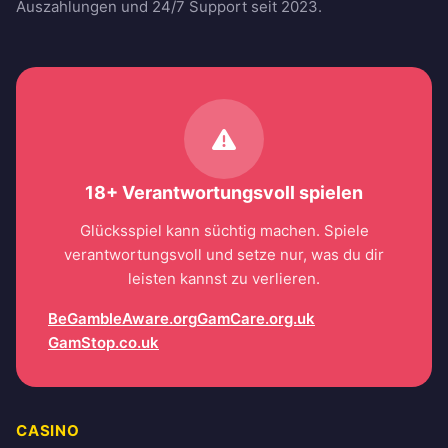
Auszahlungen und 24/7 Support seit 2023.
18+ Verantwortungsvoll spielen
Glücksspiel kann süchtig machen. Spiele
verantwortungsvoll und setze nur, was du dir
leisten kannst zu verlieren.
BeGambleAware.org
GamCare.org.uk
GamStop.co.uk
CASINO