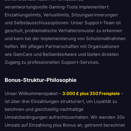
verantwortungsvolle Gaming-Tools implementiert:
Einzahlungslimits, Verlustlimits, Sitzungserinnerungen
und Selbstausschlussoptionen. Unser Support-Team ist
geschult, problematische Verhaltensmuster zu erkennen
und kann bei der Implementierung von Schutzmaßnahmen
helfen. Wir pflegen Partnerschaften mit Organisationen
wie GamCare und BeGambleAware und bieten direkten
Zugang zu professionellen Support-Services.
Bonus-Struktur-Philosophie
Unser Willkommenspaket –
3.000 £ plus 350 Freispiele
–
ist über drei Einzahlungen strukturiert, um Loyalität zu
belohnen und gleichzeitig nachhaltige
Umsatzbedingungen aufrechtzuerhalten. Wir wenden 30x
Umsatz auf Einzahlung plus Bonus an, getrennt berechnet